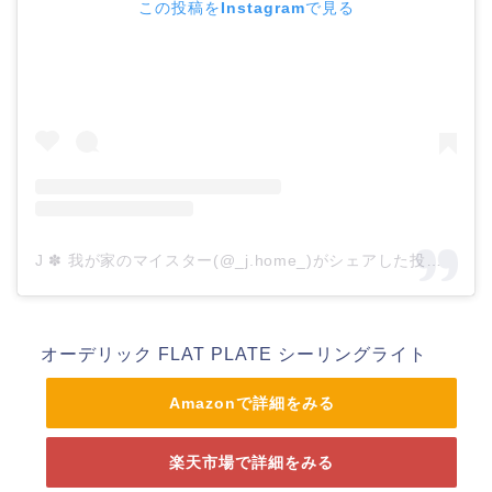
この投稿をInstagramで見る
J ✽ 我が家のマイスター(@_j.home_)がシェアした投稿
–
20
オーデリック FLAT PLATE シーリングライト
Amazon
楽天市場