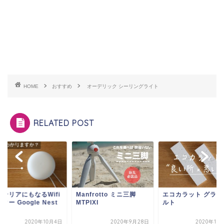
HOME
おすすめ
オーデリック シーリングライト
RELATED POST
ンテリアにもなるWifi
Manfrotto ミニ三脚
エコカラット グラナ
ター Google Nest
MTPIXI
ルト
...
2020年10月4日
2020年9月28日
2020年10